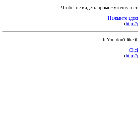
Чтобы не видеть промежуточную ст
Нажмите здес
(
http:/
If You don't like 
Clic
(
http:/