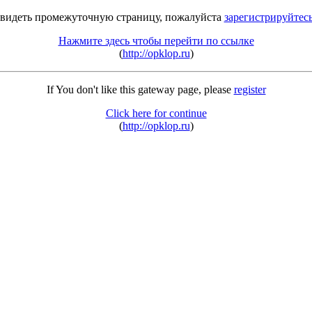
 видеть промежуточную страницу, пожалуйста
зарегистрируйтес
Нажмите здесь чтобы перейти по ссылке
(
http://opklop.ru
)
If You don't like this gateway page, please
register
Click here for continue
(
http://opklop.ru
)