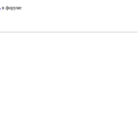
ь
в форуме