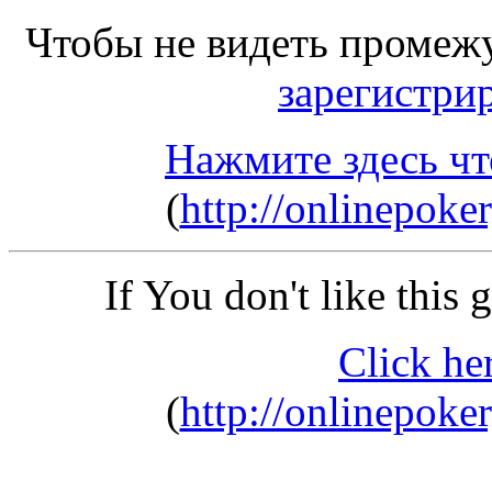
Чтобы не видеть промеж
зарегистри
Нажмите здесь чт
(
http://onlinepok
If You don't like this
Click he
(
http://onlinepok