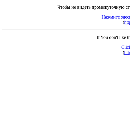
Чтобы не видеть промежуточную ст
Нажмите здес
(
htt
If You don't like 
Clic
(
htt