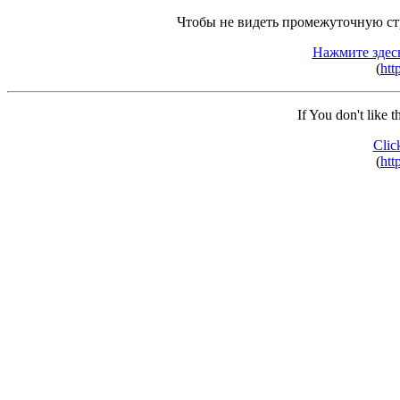
Чтобы не видеть промежуточную ст
Нажмите здес
(
htt
If You don't like 
Clic
(
htt