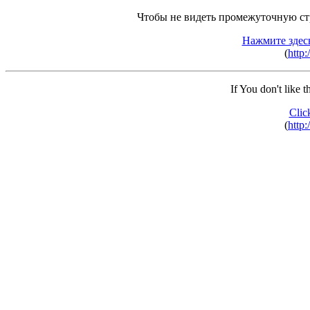
Чтобы не видеть промежуточную ст
Нажмите здес
(
http:
If You don't like 
Clic
(
http: