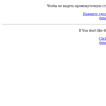
Чтобы не видеть промежуточную ст
Нажмите здес
(
http
If You don't like 
Clic
(
http