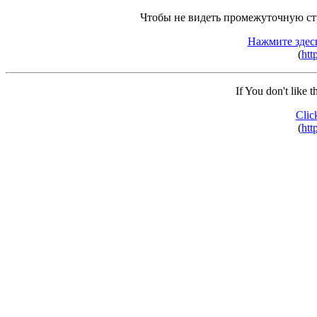
Чтобы не видеть промежуточную ст
Нажмите здес
(
htt
If You don't like 
Clic
(
htt