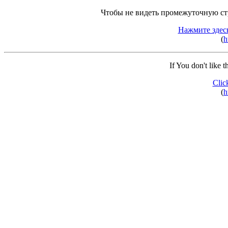
Чтобы не видеть промежуточную ст
Нажмите здес
(
h
If You don't like 
Clic
(
h