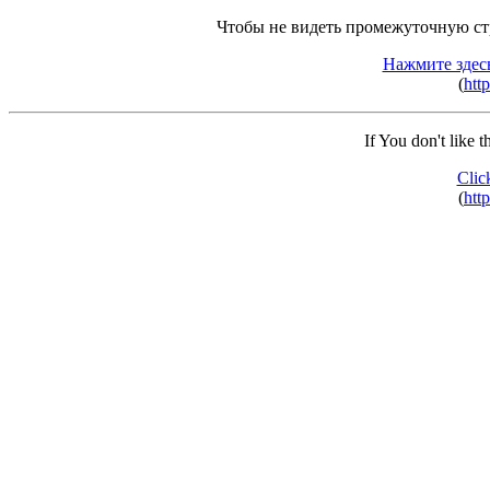
Чтобы не видеть промежуточную ст
Нажмите здес
(
http
If You don't like 
Clic
(
http