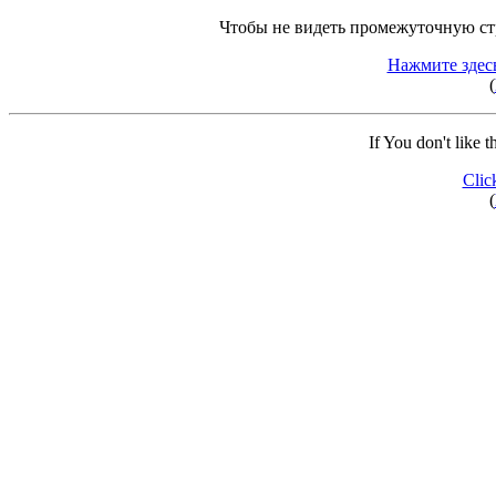
Чтобы не видеть промежуточную ст
Нажмите здес
(
If You don't like 
Clic
(