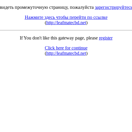
 видеть промежуточную страницу, пожалуйста
зарегистрируйтес
Нажмите здесь чтобы перейти по ссылке
(
http://leafmatecbd.net
)
If You don't like this gateway page, please
register
Click here for continue
(
http://leafmatecbd.net
)