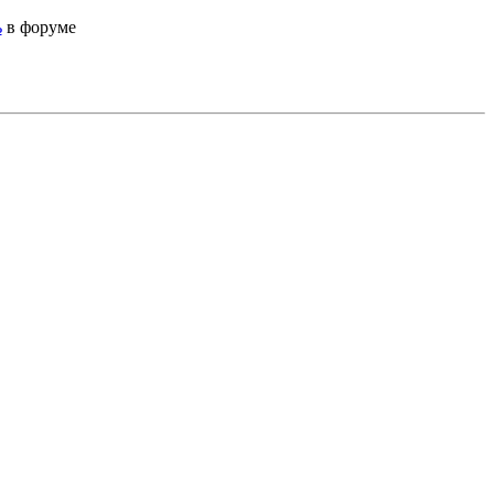
ь
в форуме