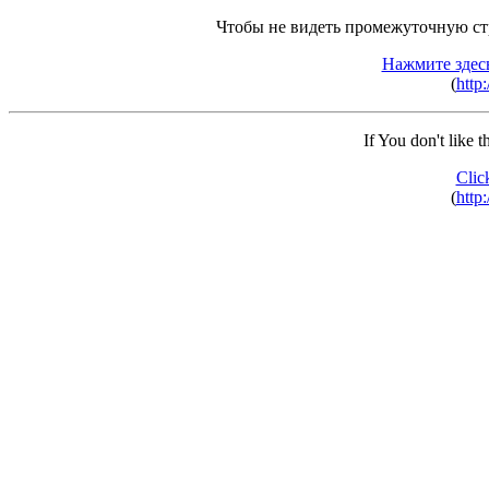
Чтобы не видеть промежуточную ст
Нажмите здес
(
http:
If You don't like 
Clic
(
http: