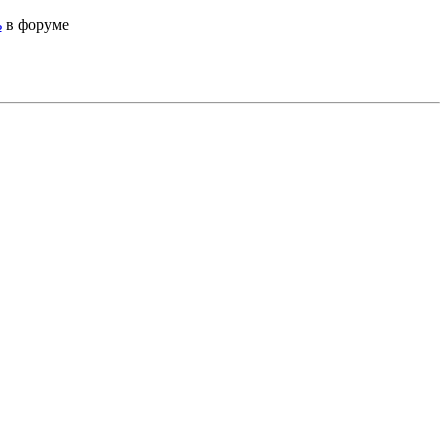
ь
в форуме