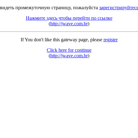
 видеть промежуточную страницу, пожалуйста
зарегистрируйтес
Нажмите здесь чтобы перейти по ссылке
(
http://jwave.com.br
)
If You don't like this gateway page, please
register
Click here for continue
(
http://jwave.com.br
)