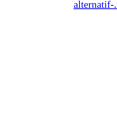
alternatif-