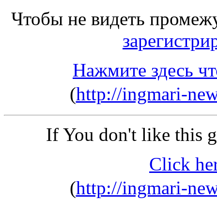
Чтобы не видеть промеж
зарегистри
Нажмите здесь чт
(
http://ingmari-n
If You don't like this
Click he
(
http://ingmari-n