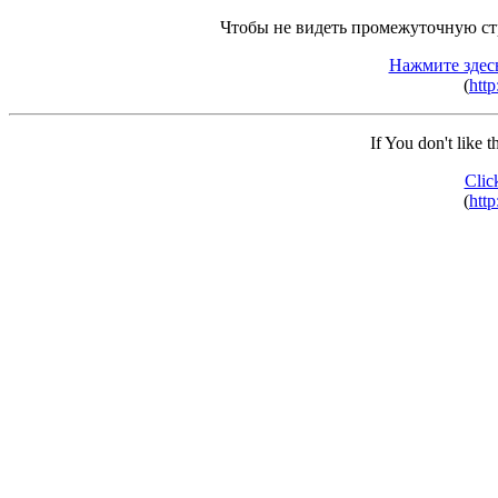
Чтобы не видеть промежуточную ст
Нажмите здес
(
http
If You don't like 
Clic
(
http