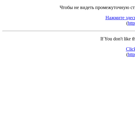
Чтобы не видеть промежуточную ст
Нажмите здес
(
http
If You don't like 
Clic
(
http