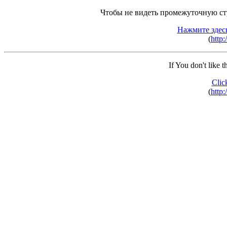
Чтобы не видеть промежуточную ст
Нажмите здес
(
http:
If You don't like 
Clic
(
http: