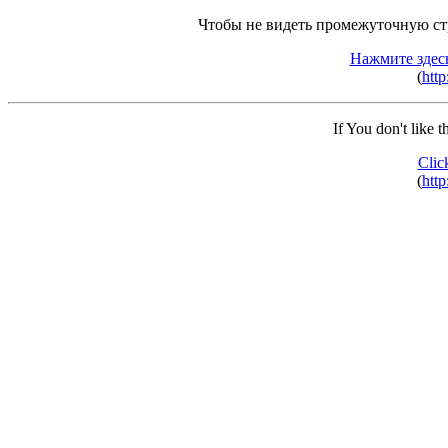
Чтобы не видеть промежуточную ст
Нажмите здес
(
http
If You don't like 
Clic
(
http