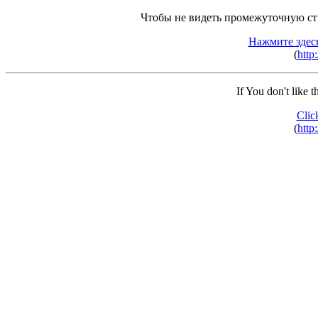
Чтобы не видеть промежуточную ст
Нажмите здес
(
http:
If You don't like 
Clic
(
http: