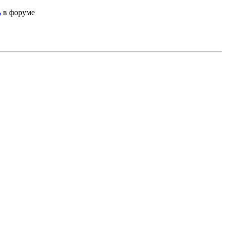
ь
в форуме