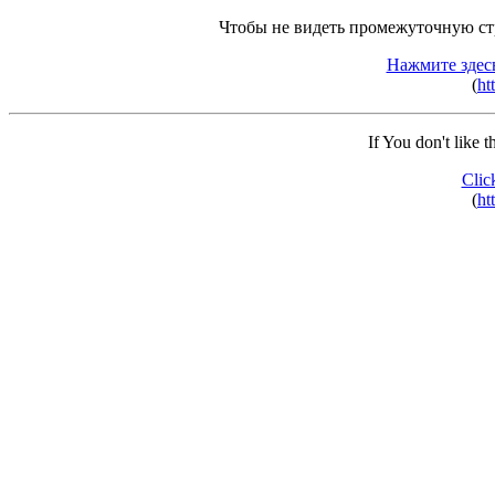
Чтобы не видеть промежуточную ст
Нажмите здес
(
ht
If You don't like 
Clic
(
ht