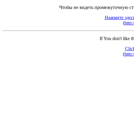
Чтобы не видеть промежуточную ст
Нажмите здес
(
http:
If You don't like 
Clic
(
http: