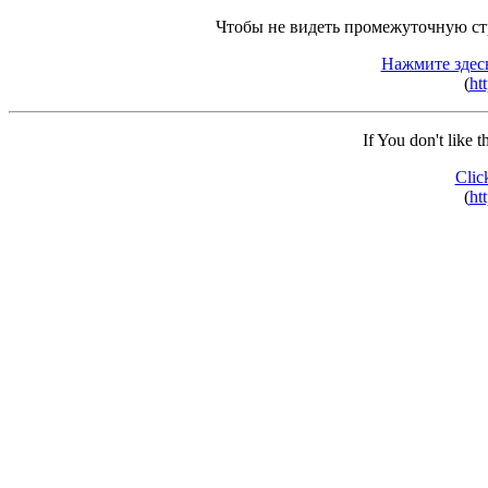
Чтобы не видеть промежуточную ст
Нажмите здес
(
ht
If You don't like 
Clic
(
ht