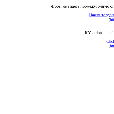
Чтобы не видеть промежуточную ст
Нажмите здес
(
ht
If You don't like 
Clic
(
ht