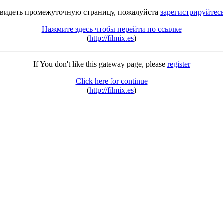
 видеть промежуточную страницу, пожалуйста
зарегистрируйтес
Нажмите здесь чтобы перейти по ссылке
(
http://filmix.es
)
If You don't like this gateway page, please
register
Click here for continue
(
http://filmix.es
)