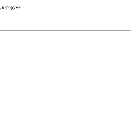
ь
в форуме