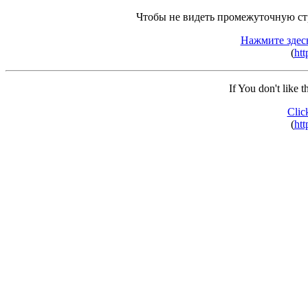
Чтобы не видеть промежуточную ст
Нажмите здес
(
htt
If You don't like 
Clic
(
htt