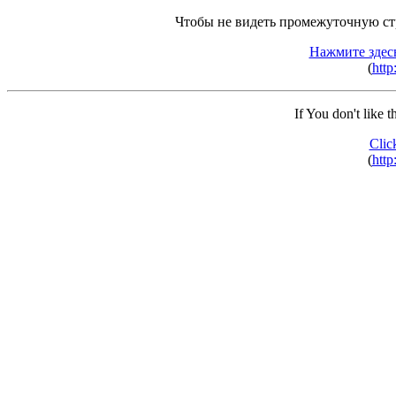
Чтобы не видеть промежуточную ст
Нажмите здес
(
http
If You don't like 
Clic
(
http