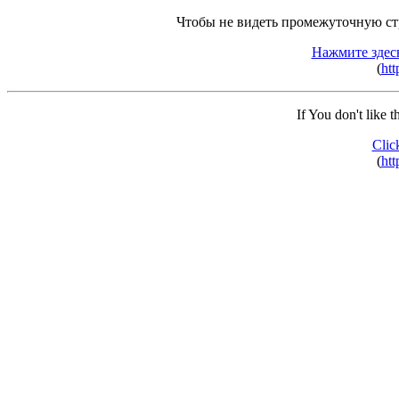
Чтобы не видеть промежуточную ст
Нажмите здес
(
htt
If You don't like 
Clic
(
htt