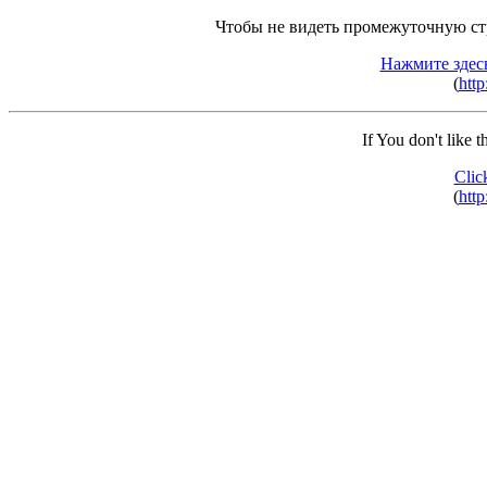
Чтобы не видеть промежуточную ст
Нажмите здес
(
http
If You don't like 
Clic
(
http