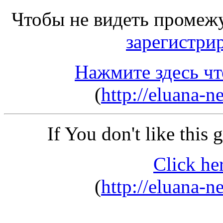
Чтобы не видеть промеж
зарегистри
Нажмите здесь чт
(
http://eluana-
If You don't like this
Click he
(
http://eluana-