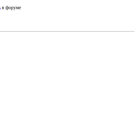
ь
в форуме