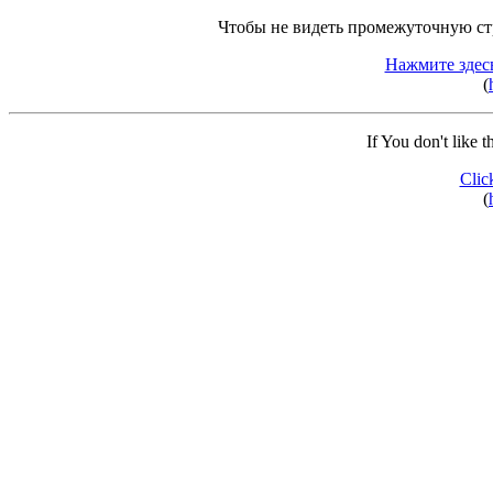
Чтобы не видеть промежуточную ст
Нажмите здес
(
If You don't like 
Clic
(