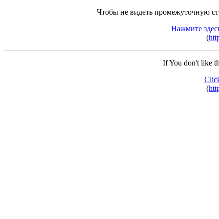
Чтобы не видеть промежуточную ст
Нажмите здес
(
htt
If You don't like 
Clic
(
htt