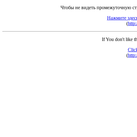
Чтобы не видеть промежуточную ст
Нажмите здес
(
http
If You don't like 
Clic
(
http