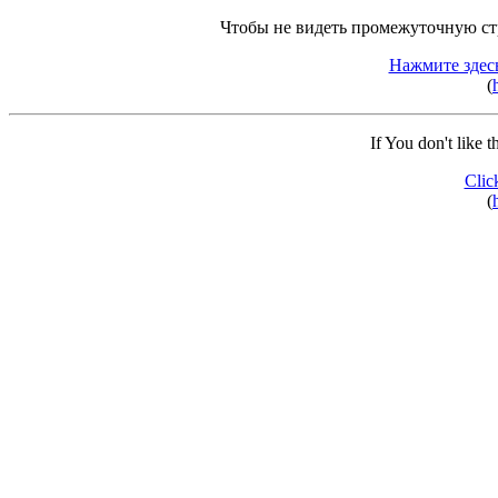
Чтобы не видеть промежуточную ст
Нажмите здес
(
If You don't like 
Clic
(