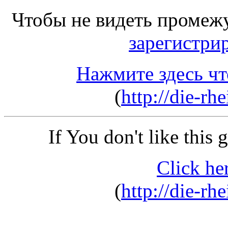
Чтобы не видеть промеж
зарегистри
Нажмите здесь чт
(
http://die-rh
If You don't like this
Click he
(
http://die-rh