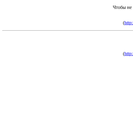
Чтобы не
(
http
(
http