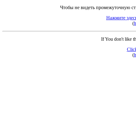
Чтобы не видеть промежуточную ст
Нажмите здес
(
h
If You don't like 
Clic
(
h