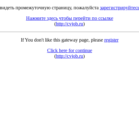
 видеть промежуточную страницу, пожалуйста
зарегистрируйтес
Нажмите здесь чтобы перейти по ссылке
(
http://cvjob.ru
)
If You don't like this gateway page, please
register
Click here for continue
(
http://cvjob.ru
)