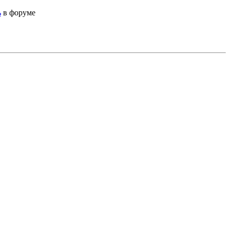
ь
в форуме