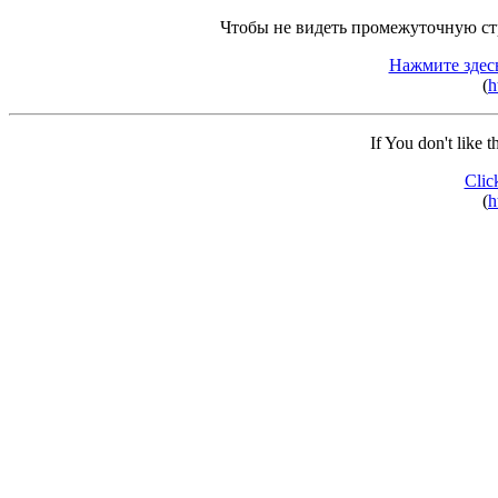
Чтобы не видеть промежуточную ст
Нажмите здес
(
h
If You don't like 
Clic
(
h