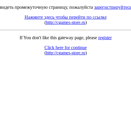
 видеть промежуточную страницу, пожалуйста
зарегистрируйтес
Нажмите здесь чтобы перейти по ссылке
(
http://cgames-store.ru
)
If You don't like this gateway page, please
register
Click here for continue
(
http://cgames-store.ru
)