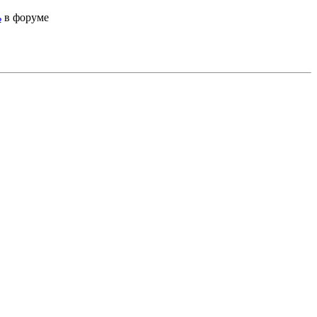
ь
в форуме