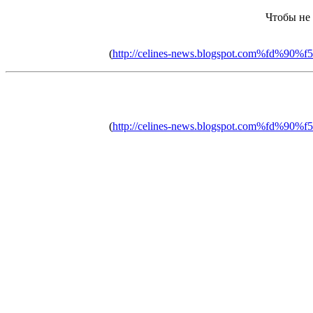
Чтобы не
(
http://celines-news.blogspot.com%
(
http://celines-news.blogspot.com%