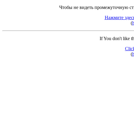
Чтобы не видеть промежуточную ст
Нажмите здес
(
h
If You don't like 
Clic
(
h