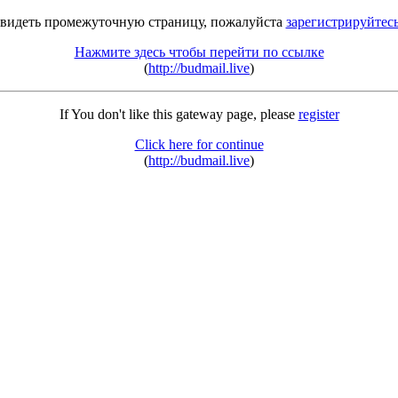
 видеть промежуточную страницу, пожалуйста
зарегистрируйтес
Нажмите здесь чтобы перейти по ссылке
(
http://budmail.live
)
If You don't like this gateway page, please
register
Click here for continue
(
http://budmail.live
)