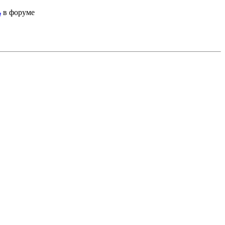
ь
в форуме