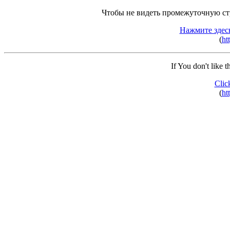
Чтобы не видеть промежуточную ст
Нажмите здес
(
ht
If You don't like 
Clic
(
ht