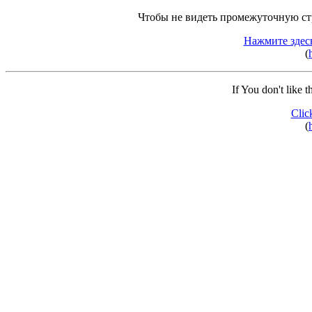
Чтобы не видеть промежуточную ст
Нажмите здес
(
If You don't like 
Clic
(