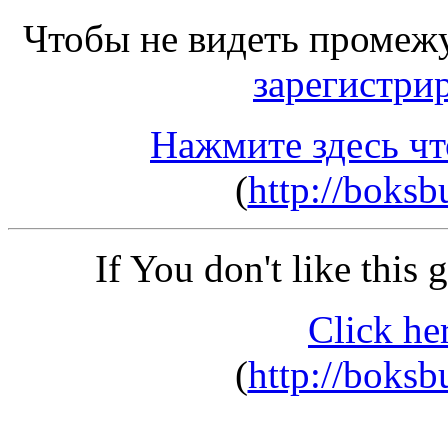
Чтобы не видеть промеж
зарегистри
Нажмите здесь чт
(
http://boks
If You don't like this
Click he
(
http://boks