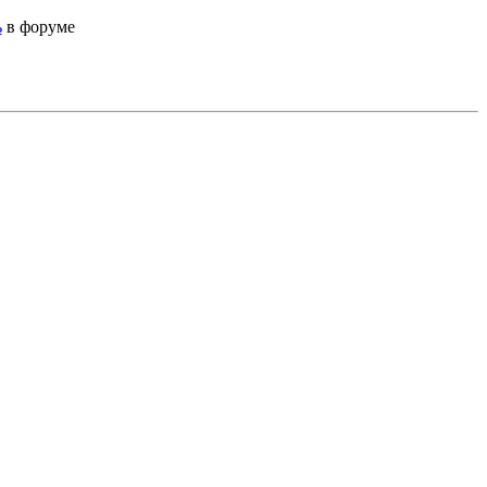
ь
в форуме