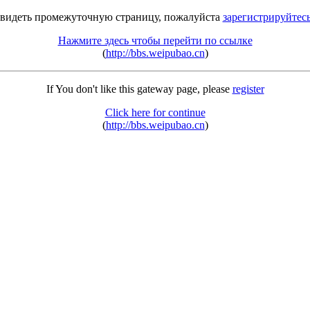
 видеть промежуточную страницу, пожалуйста
зарегистрируйтес
Нажмите здесь чтобы перейти по ссылке
(
http://bbs.weipubao.cn
)
If You don't like this gateway page, please
register
Click here for continue
(
http://bbs.weipubao.cn
)